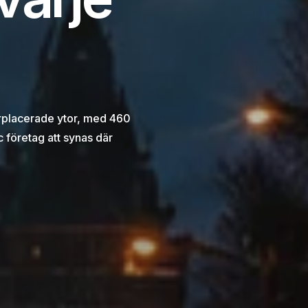
årplacerade ytor, med 460
 företag att synas där