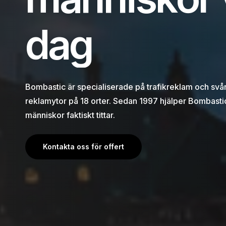
d
a
g
Bombastic är specialiserade på trafikreklam och sv
reklamytor på 18 orter. Sedan 1997 hjälper Bombastic
människor faktiskt tittar.
Kontakta oss för offert