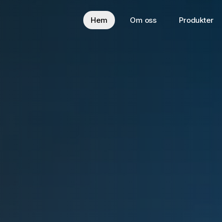
Hem
Om oss
Produkter